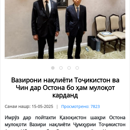
Вазирони нақлиёти Тоҷикистон ва
Чин дар Остона бо ҳам мулоқот
карданд
Санаи нашр: 15-05-2025
Просмотрено: 7823
Имрӯз дар пойтахти Қазоқистон шаҳри Остона
мулоқоти Вазири нақлиёти Ҷумҳурии Тоҷикистон