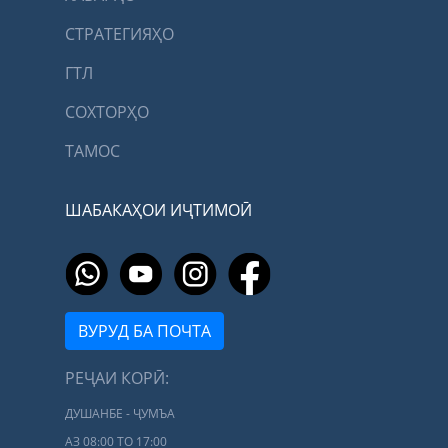
СТРАТЕГИЯҲО
ГТЛ
СОХТОРҲО
ТАМОС
ШАБАКАҲОИ ИҶТИМОӢ
ВУРУД БА ПОЧТА
РЕҶАИ КОРӢ:
ДУШАНБЕ - ҶУМЪА
АЗ 08:00 ТО 17:00