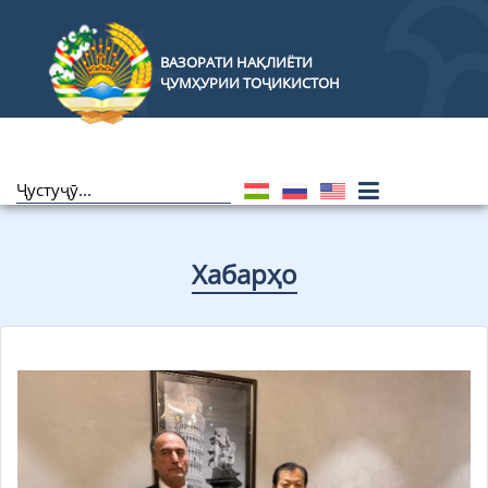
ВАЗОРАТИ НАҚЛИЁТИ
ҶУМҲУРИИ ТОҶИКИСТОН
Хабарҳо