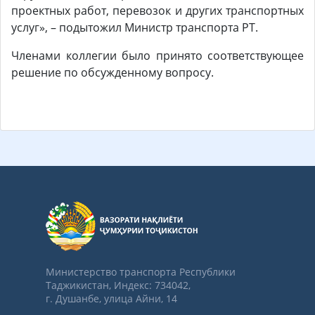
проектных работ, перевозок и других транспортных
услуг», – подытожил Министр транспорта РТ.
Членами коллегии было принято соответствующее
решение по обсужденному вопросу.
Министерство транспорта Республики
Таджикистан, Индекс: 734042,
г. Душанбе, улица Айни, 14