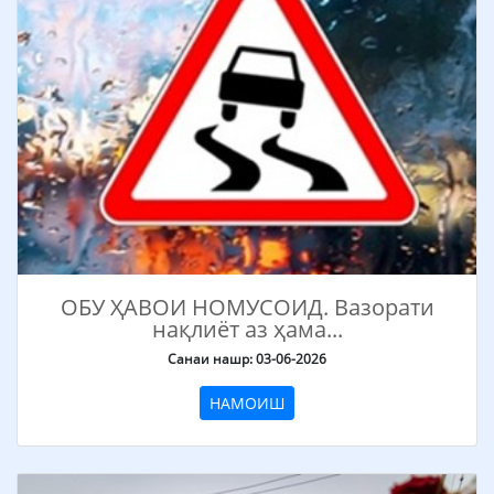
ОБУ ҲАВОИ НОМУСОИД. Вазорати
нақлиёт аз ҳама...
Санаи нашр: 03-06-2026
НАМОИШ