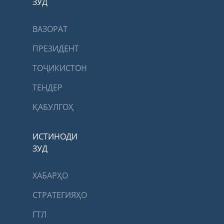
ЗУД
ВАЗОРАТ
ПРЕЗИДЕНТ
ТОҶИКИСТОН
ТЕНДЕР
ҚАБУЛГОҲ
ИСТИНОДИ
ЗУД
ХАБАРҲО
СТРАТЕГИЯҲО
ГТЛ