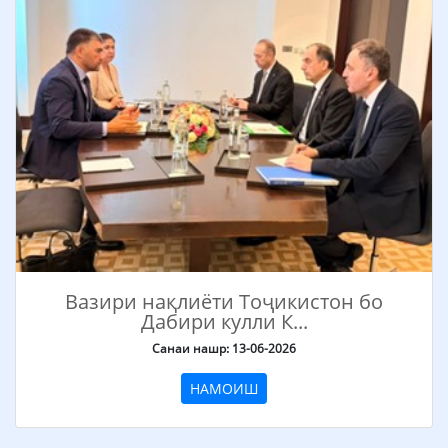
Вазири нақлиёти Тоҷикистон бо
Дабири кулли К...
Санаи нашр: 13-06-2026
НАМОИШ