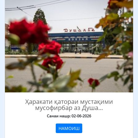
Ҳаракати қатораи мустақими
мусофирбар аз Душа...
Санаи нашр: 02-06-2026
НАМОИШ