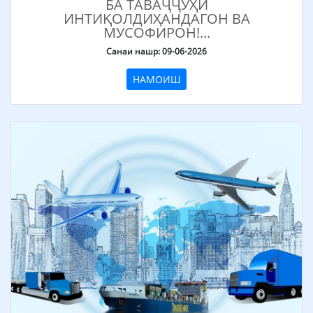
БА ТАВАҶҶУҲИ
ИНТИҚОЛДИҲАНДАГОН ВА
МУСОФИРОН!...
Санаи нашр: 09-06-2026
НАМОИШ