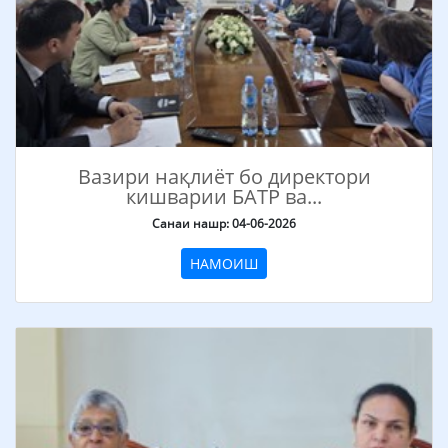
Вазири нақлиёт бо директори
кишварии БАТР ва...
Санаи нашр: 04-06-2026
НАМОИШ