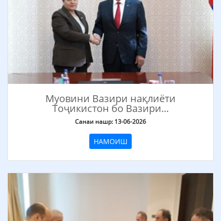
Муовини Вазири нақлиёти
Тоҷикистон бо Вазири...
Санаи нашр: 13-06-2026
НАМОИШ