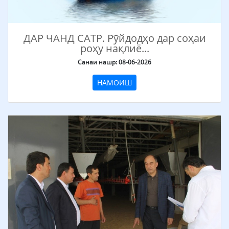
ДАР ЧАНД САТР. Рӯйдодҳо дар соҳаи
роҳу нақлиё...
Санаи нашр: 08-06-2026
НАМОИШ