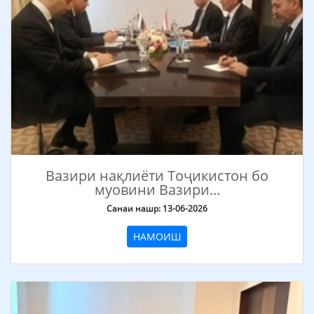
Вазири нақлиёти Тоҷикистон бо
муовини Вазири...
Санаи нашр: 13-06-2026
НАМОИШ