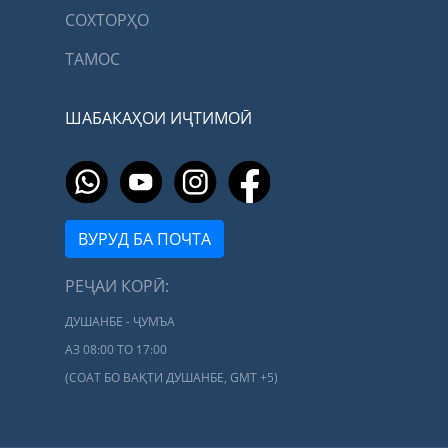
СОХТОРҲО
ТАМОС
ШАБАКАҲОИ ИҶТИМОӢ
ВУРУД БА ПОЧТА
РЕҶАИ КОРӢ:
ДУШАНБЕ - ҶУМЪА
АЗ 08:00 ТО 17:00
(СОАТ БО ВАҚТИ ДУШАНБЕ, GMT +5)