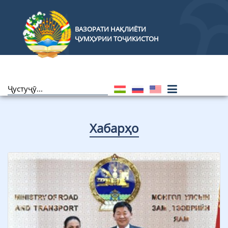
ВАЗОРАТИ НАҚЛИЁТИ
ҶУМҲУРИИ ТОҶИКИСТОН
Хабарҳо