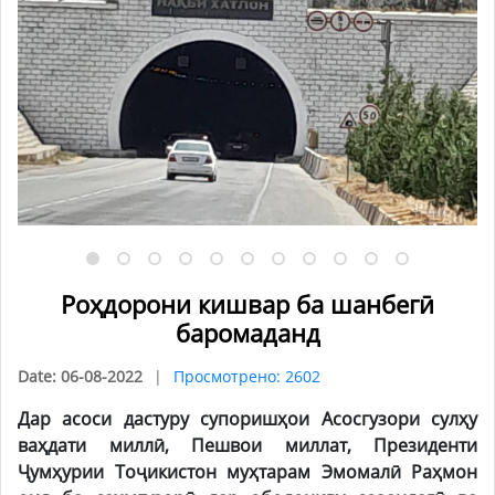
Роҳдорони кишвар ба шанбегӣ
баромаданд
Date: 06-08-2022
Просмотрено: 2602
Дар асоси дастуру супоришҳои Асосгузори сулҳу
ваҳдати миллӣ, Пешвои миллат, Президенти
Ҷумҳурии Тоҷикистон муҳтарам Эмомалӣ Раҳмон