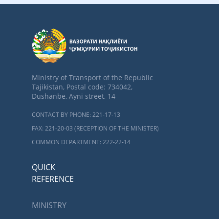
Ministry of Transport of the Republic
Tajikistan, Postal code: 734042,
Dushanbe, Ayni street, 14
CONTACT BY PHONE: 221-17-13
FAX: 221-20-03 (RECEPTION OF THE MINISTER)
COMMON DEPARTMENT: 222-22-14
QUICK
REFERENCE
MINISTRY