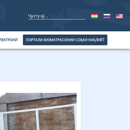
ЛЕКТРОНӢ
ПОРТАЛИ ХИЗМАТРАСОНИИ СОҲАИ НАҚЛИЁТ