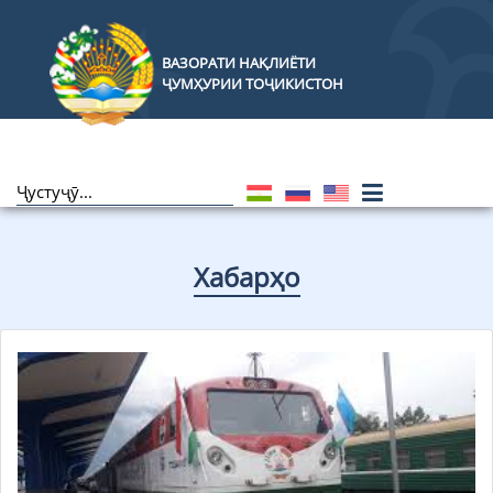
ВАЗОРАТИ НАҚЛИЁТИ
ҶУМҲУРИИ ТОҶИКИСТОН
Хабарҳо