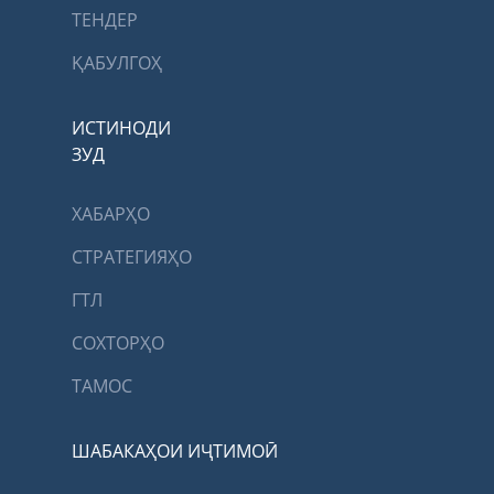
ТЕНДЕР
ҚАБУЛГОҲ
ИСТИНОДИ
ЗУД
ХАБАРҲО
СТРАТЕГИЯҲО
ГТЛ
СОХТОРҲО
ТАМОС
ШАБАКАҲОИ ИҶТИМОӢ