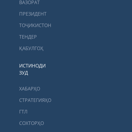
ВАЗОРАТ
ПРЕЗИДЕНТ
ТОҶИКИСТОН
ТЕНДЕР
ҚАБУЛГОҲ
ИСТИНОДИ
ЗУД
ХАБАРҲО
СТРАТЕГИЯҲО
ГТЛ
СОХТОРҲО