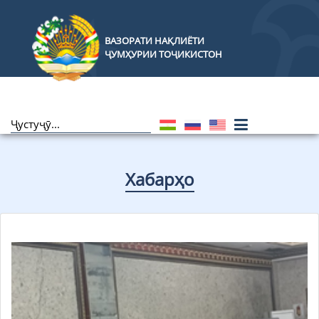
ВАЗОРАТИ НАҚЛИЁТИ
ҶУМҲУРИИ ТОҶИКИСТОН
Хабарҳо