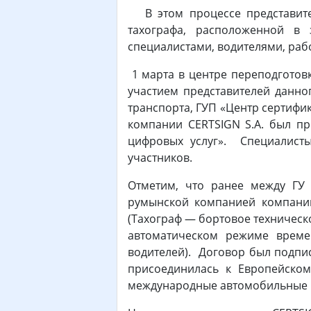
В этом процессе представител
тахографа, расположенной в 
специалистами, водителями, раб
1 марта в центре переподготов
участием представителей данно
транспорта, ГУП «Центр сертифи
компании CERTSIGN S.A. был п
цифровых услуг». Специалисты
участников.
Отметим, что ранее между ГУ 
румынской компанией компании
(Тахограф — бортовое техническ
автоматическом режиме време
водителей). Договор был подпис
присоединилась к Европейском
международные автомобильные п