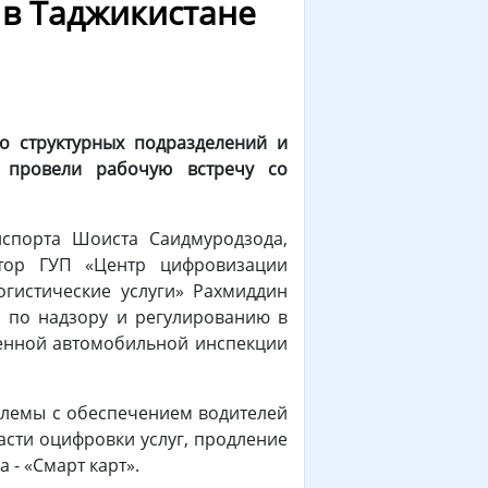
 в Таджикистане
го структурных подразделений и
 провели рабочую встречу со
нспорта Шоиста Саидмуродзода,
ктор ГУП «Центр цифровизации
гистические услуги» Рахмиддин
ы по надзору и регулированию в
твенной автомобильной инспекции
блемы с обеспечением водителей
асти оцифровки услуг, продление
 - «Смарт карт».