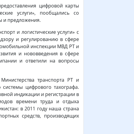
предоставления цифровой карты
еские услуги», пообщались со
ы и предложения.
порт и логистические услуги» с
адзору и регулированию в сфере
втомобильной инспекции МВД РТ и
звития и нововведения в сфере
омпании и ответили на вопросы
 Министерства транспорта РТ и
 системы цифрового тахографа.
ывной индикации и регистрации в
иодов времени труда и отдыха
кистан: в 2011 году наша страна
портных средств, производящих