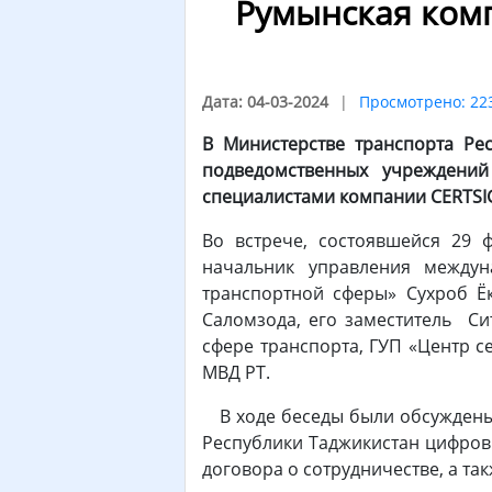
Румынская комп
Дата: 04-03-2024
Просмотрено: 22
В Министерстве транспорта Рес
подведомственных учреждени
специалистами компании CERTSI
Во встрече, состоявшейся 29 
начальник управления междун
транспортной сферы» Сухроб Ё
Саломзода, его заместитель Си
сфере транспорта, ГУП «Центр с
МВД РТ.
В ходе беседы были обсуждены 
Республики Таджикистан цифровы
договора о сотрудничестве, а та