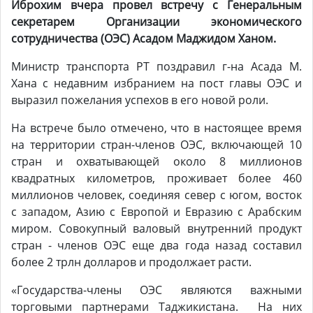
Иброхим
вчера
провел встречу с Генеральным
секретарем Организации экономического
сотрудничества (ОЭС) Асадом Маджидом Ханом.
Министр транспорта РТ поздравил г-на Асада М.
Хана с недавним избранием на пост главы ОЭС и
выразил пожелания успехов в его новой роли.
На встрече было отмечено, что в настоящее время
на территории стран-членов ОЭС, включающей 10
стран и охватывающей около 8 миллионов
квадратных километров, проживает более 460
миллионов человек, соединяя север с югом, восток
с западом, Азию с Европой и Евразию с Арабским
миром. Совокупный валовый внутренний продукт
стран - членов ОЭС еще два года назад составил
более 2 трлн долларов и продолжает расти.
«Государства-члены ОЭС являются важными
торговыми партнерами Таджикистана. На них