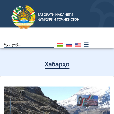
ВАЗОРАТИ НАҚЛИЁТИ
ҶУМҲУРИИ ТОҶИКИСТОН
Хабарҳо