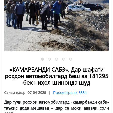
«КАМАРБАНДИ САБЗ». Дар шафати
роҳҳои автомобилгард беш аз 181295
бех ниҳол шинонда шуд
Санаи нашр: 07-04-2025
Просмотрено: 3881
Дар тӯли роҳҳои автомобилгард «камарбанди сабз»
таъсис дода мешавад – дар се моҳи аввали соли