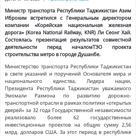
Министр транспорта Республики Таджикистан
Азим
И
брохим встретился с Генеральным директором
компании «Корейская национальная железная
дорога» (
Korea National Railway,
KNR
) Ли Сеонг Хай.
Состоялась презентация результатов совместной
деятельности перед началомТЭО проекта
строительства метро в городе Душанбе.
Министерство транспорта Республики Таджикистан
в свете указаний и поручений Основателя мира и
национального единства, Лидера нации,
Президента Республики Таджикистан уважаемого
Эмомали Рахмона по развитию дорожно-
транспортной отрасли в рамках политики «открытых
дверей» за 32 года Государственной независимости
реализовало более 62 государственных
инвестиционных проектов на общую сумму 2,56
млрд. долларов США. За этот период в республике