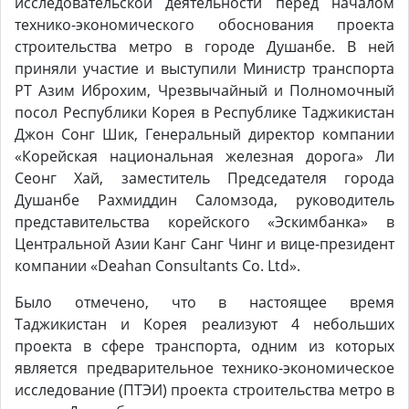
исследовательской деятельности перед началом
технико-экономического обоснования проекта
строительства метро в городе Душанбе. В ней
приняли участие и выступили Министр транспорта
РТ Азим Иброхим, Чрезвычайный и Полномочный
посол Республики Корея в Республике Таджикистан
Джон Сонг Шик, Генеральный директор компании
«Корейская национальная железная дорога» Ли
Сеонг Хай, заместитель Председателя города
Душанбе Рахмиддин Саломзода, руководитель
представительства корейского «Эскимбанка» в
Центральной Азии Канг Санг Чинг и вице-президент
компании «Deahan Consultants Co. Ltd».
Было отмечено, что в настоящее время
Таджикистан и Корея реализуют 4 небольших
проекта в сфере транспорта, одним из которых
является предварительное технико-экономическое
исследование (ПТЭИ) проекта строительства метро в