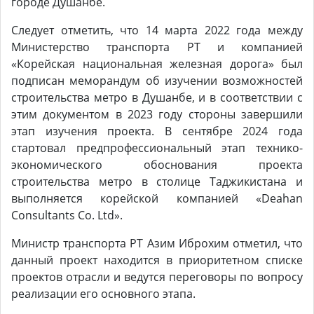
городе Душанбе.
Следует отметить, что 14 марта 2022 года между
Министерство транспорта РТ и компанией
«Корейская национальная железная дорога» был
подписан меморандум об изучении возможностей
строительства метро в Душанбе, и в соответствии с
этим документом в 2023 году стороны завершили
этап изучения проекта. В сентябре 2024 года
стартовал предпрофессиональный этап технико-
экономического обоснования проекта
строительства метро в столице Таджикистана и
выполняется корейской компанией «Deahan
Consultants Co. Ltd».
Министр транспорта РТ Азим Иброхим отметил, что
данный проект находится в приоритетном списке
проектов отрасли и ведутся переговоры по вопросу
реализации его основного этапа.