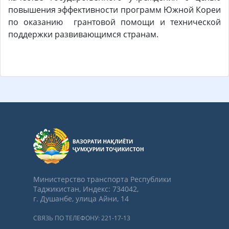
повышения эффективности программ Южной Кореи
по оказанию грантовой помощи и технической
поддержки развивающимся странам.
Министерство транспорта Республики
Таджикистан, Индекс: 734042,
г. Душанбе, улица Айни, 14
СВЯЗЬ ПО ТЕЛЕФОНУ: 221-17-13