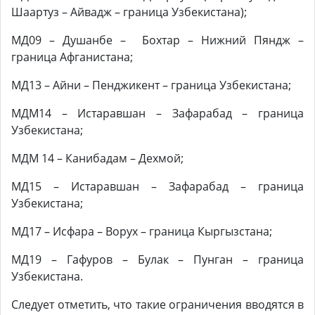
Шаартуз – Айвадж – граница Узбекистана);
МД09 – Душанбе – Бохтар – Нижний Пяндж –
граница Афганистана;
МД13 – Айни – Пенджикент – граница Узбекистана;
МДМ14 – Истаравшан – Зафарабад – граница
Узбекистана;
МДМ 14 – Канибадам – Дехмой;
МД15 – Истаравшан – Зафарабад – граница
Узбекистана;
МД17 – Исфара – Ворух – граница Кыргызстана;
МД19 – Гафуров – Булак – Пунган – граница
Узбекистана.
Следует отметить, что такие ограничения вводятся в