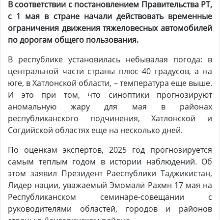
В соответствии с постановлением Правительства
РТ,
с 1 мая в стране начали действовать временные
ограничения движения тяжеловесных автомобилей
по дорогам общего пользования.
В республике установилась небывалая погода: в
центральной части страны плюс 40 градусов, а на
юге, в Хатлонской области, – температура еще выше.
И это при том, что синоптики прогнозируют
аномальную жару для мая в районах
республиканского подчинения, Хатлонской и
Согдийской областях еще на несколько дней.
По оценкам экспертов, 2025 год прогнозируется
самым теплым годом в истории наблюдений. Об
этом заявил Президент Раеспублики Таджикистан,
Лидер нации, уважаемый Эмомалӣ Рахмн 17 мая на
Республиканском семинаре-совещании с
руководителями областей, городов и районов