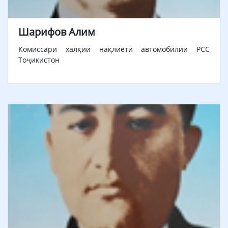
Шарифов Алим
Комиссари халқии нақлиёти автомобилии РСС
Тоҷикистон