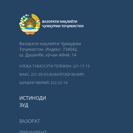
Вазорати нақлиёти Ҷумҳурии
Тоҷикистон, Индекс: 734042,
ш. Душанбе, кӯчаи Айнӣ, 14
АЛОҚА ТАВАССУТИ ТЕЛЕФОН: 221-17-13
ФАКС: 221-20-03 (ҚАБУЛГОҲИ ВАЗИР)
ШУЪБАИ УМУМӢ: 222-22-14
ИСТИНОДИ
ЗУД
ВАЗОРАТ
ПРЕЗИДЕНТ