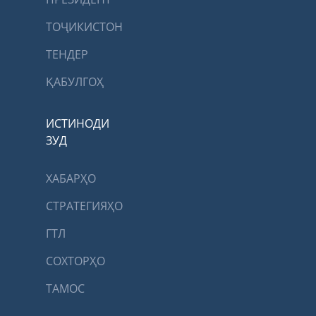
ТОҶИКИСТОН
ТЕНДЕР
ҚАБУЛГОҲ
ИСТИНОДИ
ЗУД
ХАБАРҲО
СТРАТЕГИЯҲО
ГТЛ
СОХТОРҲО
ТАМОС