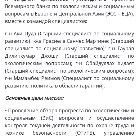
Всемирного банка по экологическим и социальным
вопросам в Европе и Центральной Азии (ЭCС – ЕЦА),
вместе с командой специалистов:
г-н Аки Цуда (Старший специалист по социальному
развитию) г-жа Грасиела Санчес Мартинес (Старший
специалист по социальному развитию); г-н Гаурав
Дилипкумар Джоши (Старший специалист по
экологическим вопросам); г-н Обайдуллах Хидаят
(Старший специалист по экологическим вопросам);
г-н Мамамбек Реимов (Специалист по социальному
развитию, политика в области гарантий).
Основны
е
цел
и
миссии:
• Проведение обзора прогресса по экологическим и
социальным (ЭиС) вопросам и осуществление
контроля текущей деятельности по охране труда и
технике безопасности (ОТиТБ), управлению