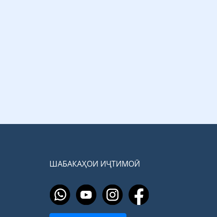
ШАБАКАҲОИ ИҶТИМОӢ