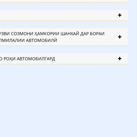
УЗВИ СОЗМОНИ ҲАМКОРИИ ШАНХАЙ ДАР БОРАИ
АЛМИЛАЛИИ АВТОМОБИЛӢ
О РОҲИ АВТОМОБИЛГАРД