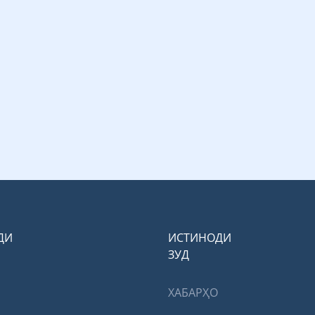
ДИ
ИСТИНОДИ
ЗУД
ХАБАРҲО