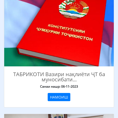
ТАБРИКОТИ Вазири нақлиёти ҶТ ба
муносибати...
Санаи нашр: 06-11-2023
НАМОИШ