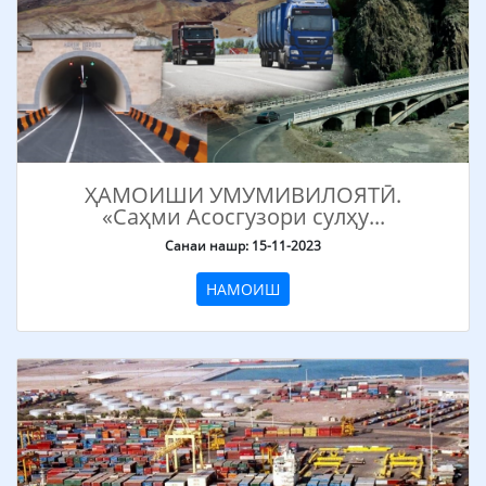
ҲАМОИШИ УМУМИВИЛОЯТӢ.
«Саҳми Асосгузори сулҳу...
Санаи нашр: 15-11-2023
НАМОИШ