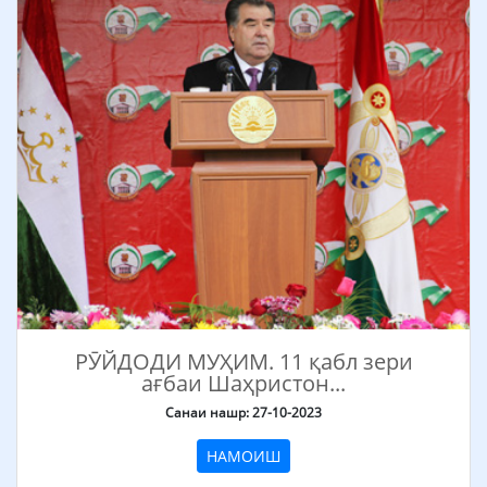
РӮЙДОДИ МУҲИМ. 11 қабл зери
ағбаи Шаҳристон...
Санаи нашр: 27-10-2023
НАМОИШ