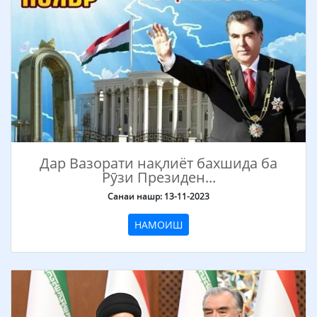
Дар Вазорати нақлиёт бахшида ба
Рӯзи Президен...
Санаи нашр: 13-11-2023
НАМОИШ