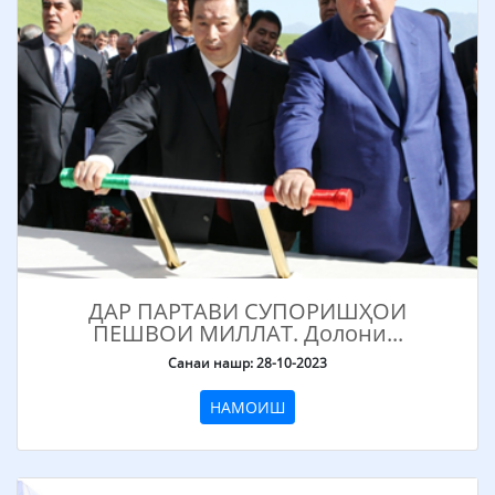
ДАР ПАРТАВИ СУПОРИШҲОИ
ПЕШВОИ МИЛЛАТ. Долони...
Санаи нашр: 28-10-2023
НАМОИШ