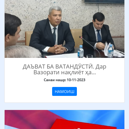
ДАЪВАТ БА ВАТАНДӮСТӢ. Дар
Вазорати нақлиёт ҳа...
Санаи нашр: 10-11-2023
НАМОИШ