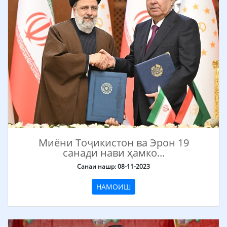
Миёни Тоҷикистон ва Эрон 19
санади нави ҳамко...
Санаи нашр: 08-11-2023
НАМОИШ