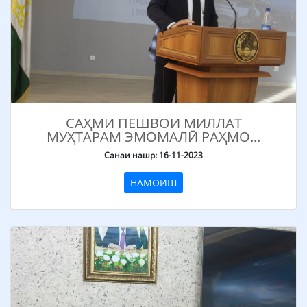
САҲМИ ПЕШВОИ МИЛЛАТ
МУҲТАРАМ ЭМОМАЛӢ РАҲМО...
Санаи нашр: 16-11-2023
НАМОИШ