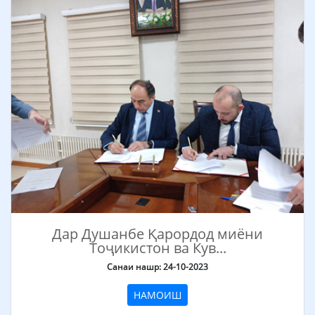
Дар Душанбе Қарордод миёни
Тоҷикистон ва Кув...
Санаи нашр: 24-10-2023
НАМОИШ