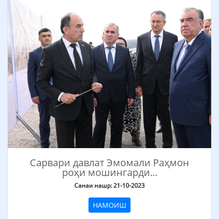
Сарвари давлат Эмомали Раҳмон
роҳи мошингарди...
Санаи нашр: 21-10-2023
НАМОИШ