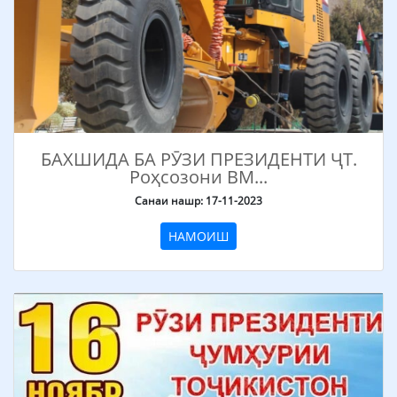
БАХШИДА БА РӮЗИ ПРЕЗИДЕНТИ ҶТ.
Роҳсозони ВМ...
Санаи нашр: 17-11-2023
НАМОИШ